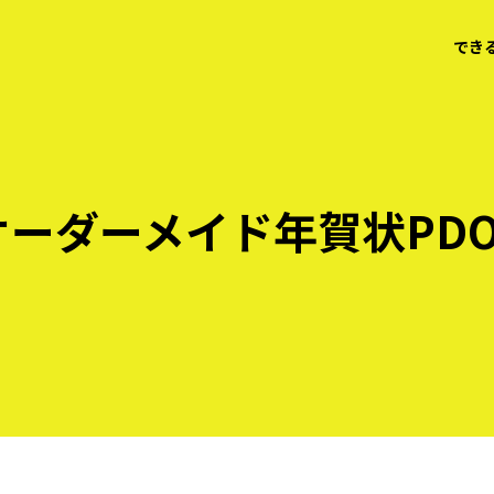
でき
オーダーメイド年賀状PDO