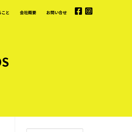
ること
会社概要
お問い合せ
S
検